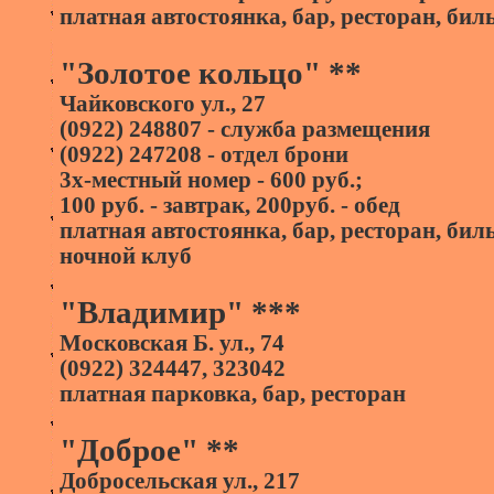
платная автостоянка, бар, ресторан, бил
"Золотое кольцо" **
Чайковского ул., 27
(0922) 248807 - служба размещения
(0922) 247208 - отдел брони
3х-местный номер - 600 руб.;
100 руб. - завтрак, 200руб. - обед
платная автостоянка, бар, ресторан, бил
ночной клуб
"Владимир" ***
Московская Б. ул., 74
(0922) 324447, 323042
платная парковка, бар, ресторан
"Доброе" **
Добросельская ул., 217