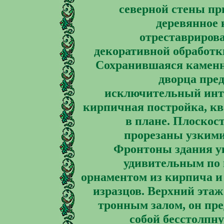
северной стены пр
деревянное 
отреставриров
декоративной обработк
Сохранившаяся каменн
дворца пре
исключительный инте
кирпичная постройка, кв
в плане. Плоскост
прорезаны узкими
Фронтоны здания 
удивительным по 
орнаментом из кирпича и
изразцов. Верхний этаж
тронным залом, он пр
собой бесстолпн