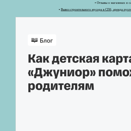
•
Отзывы о магазинах и с
•
Вывоз строительного мусора в СПб, аренда пухт