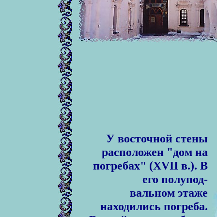
У восточной стены
расположен "дом на
погребах" (XVII в.). В
его полупод-
вальном этаже
находились погреба.