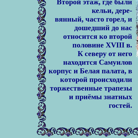
Второй этаж, где были
кельи, дере-
вянный, часто горел, и
дошедший до нас
относится ко второй
половине XVIII в.
К северу от него
находится Самуилов
корпус и Белая палата, в
которой происходили
торжественные трапезы
и приёмы знатных
гостей.