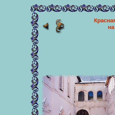
Красная
на