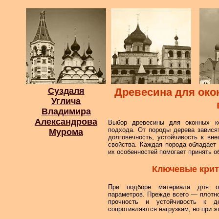
Суздаля
Древесина для око
Углича
Владимира
Александрова
Выбор древесины для оконных к
подхода. От породы дерева зависят
Мурома
долговечность, устойчивость к вн
свойства. Каждая порода обладает
их особенностей помогает принять о
Ключевые крит
При подборе материала для ок
параметров. Прежде всего — плотно
прочность и устойчивость к 
сопротивляются нагрузкам, но при э