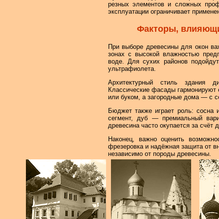
резных элементов и сложных проф
эксплуатации ограничивает примене
Факторы, влияющи
При выборе древесины для окон ва
зонах с высокой влажностью предп
воде. Для сухих районов подойдут
ультрафиолета.
Архитектурный стиль здания ди
Классические фасады гармонируют 
или буком, а загородные дома — с с
Бюджет также играет роль: сосна 
сегмент, дуб — премиальный вари
древесина часто окупается за счёт 
Наконец, важно оценить возможнос
фрезеровка и надёжная защита от в
независимо от породы древесины.