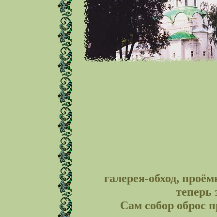
галерея-обход, проё
теперь 
Сам собор оброс 