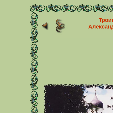
Трои
Алексан